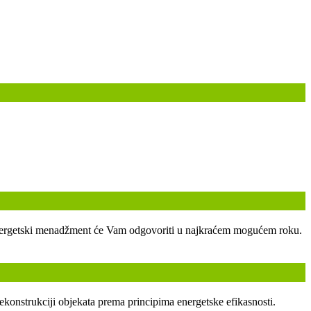
ski energetski menadžment će Vam odgovoriti u najkraćem mogućem roku.
ekonstrukciji objekata prema principima energetske efikasnosti.