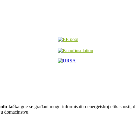
nfo tačka
gde se građani mogu informisati o energetskoj efikasnosti, do
ju u domaćinstvu.