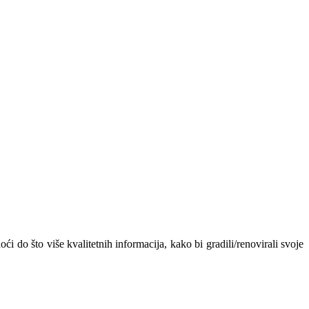
ći do što više kvalitetnih informacija, kako bi gradili/renovirali svoje