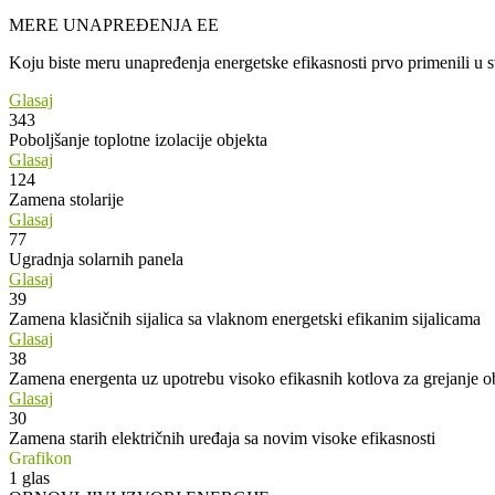
MERE UNAPREĐENJA EE
Koju biste meru unapređenja energetske efikasnosti prvo primenili u
Glasaj
343
Poboljšanje toplotne izolacije objekta
Glasaj
124
Zamena stolarije
Glasaj
77
Ugradnja solarnih panela
Glasaj
39
Zamena klasičnih sijalica sa vlaknom energetski efikanim sijalicama
Glasaj
38
Zamena energenta uz upotrebu visoko efikasnih kotlova za grejanje o
Glasaj
30
Zamena starih električnih uređaja sa novim visoke efikasnosti
Grafikon
1
glas