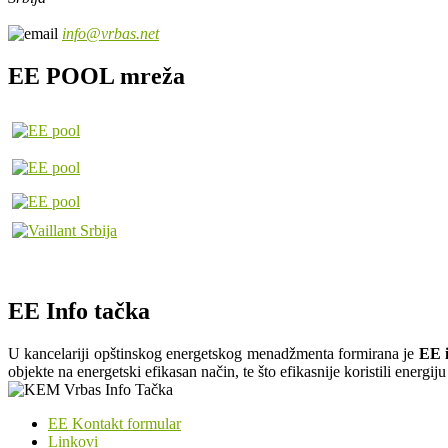
info@vrbas.net
EE POOL mreža
EE Info tačka
U kancelariji opštinskog energetskog menadžmenta formirana je
EE i
objekte na energetski efikasan način, te što efikasnije koristili energi
EE Kontakt formular
Linkovi