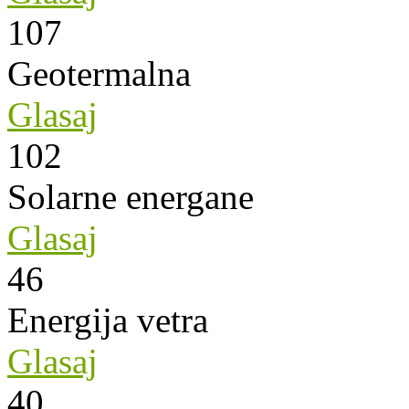
107
Geotermalna
Glasaj
102
Solarne energane
Glasaj
46
Energija vetra
Glasaj
40