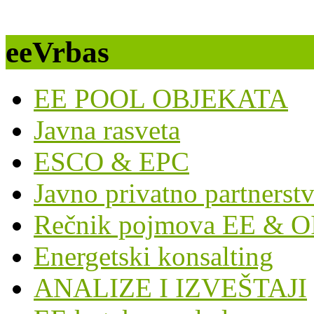
eeVrbas
EE POOL OBJEKATA
Javna rasveta
ESCO & EPC
Javno privatno partnerst
Rečnik pojmova EE & O
Energetski konsalting
ANALIZE I IZVEŠTAJI