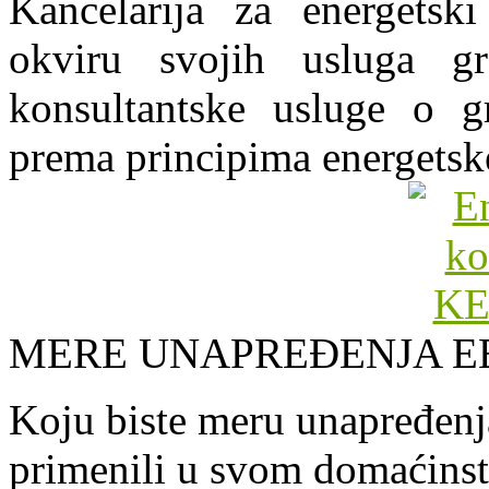
Kancelarija za energets
okviru svojih usluga g
konsultantske usluge o gr
prema principima energetsk
MERE UNAPREĐENJA E
Koju biste meru unapređenja
primenili u svom domaćins