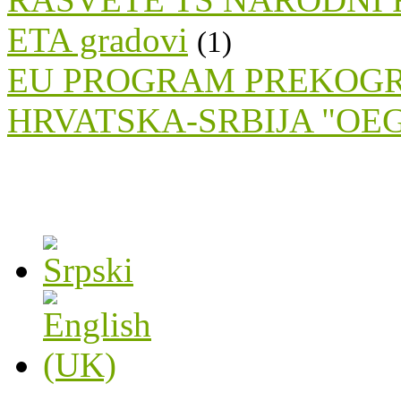
ETA gradovi
(1)
EU PROGRAM PREKOGR
HRVATSKA-SRBIJA "OE