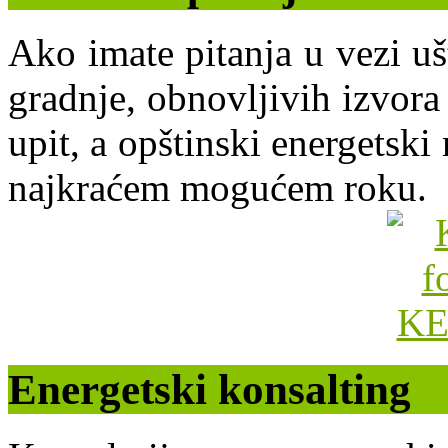
Ako imate pitanja u vezi uš
gradnje, obnovljivih izvora 
upit, a opštinski energets
najkraćem mogućem roku.
Energetski konsalting