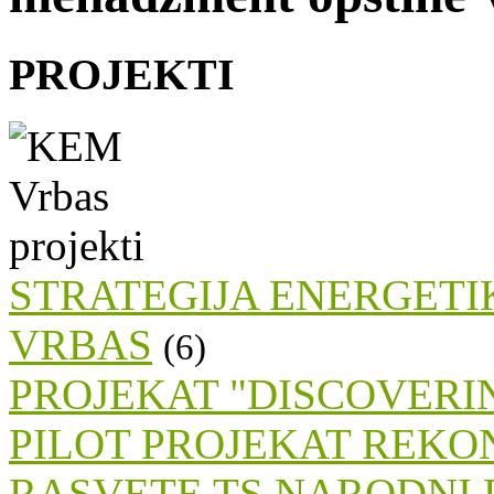
PROJEKTI
STRATEGIJA ENERGETI
VRBAS
(6)
PROJEKAT "DISCOVERI
PILOT PROJEKAT REKO
RASVETE TS NARODNI 