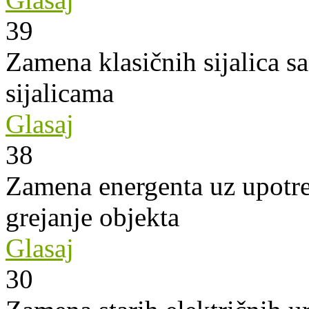
39
Zamena klasičnih sijalica s
sijalicama
Glasaj
38
Zamena energenta uz upotre
grejanje objekta
Glasaj
30