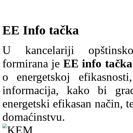
EE Info tačka
U kancelariji opštins
formirana je
EE info tačka
o energetskoj efikasnosti
informacija, kako bi grad
energetski efikasan način, te
domaćinstvu.