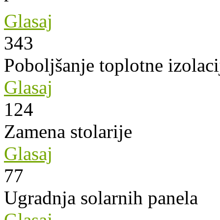
Glasaj
343
Poboljšanje toplotne izolaci
Glasaj
124
Zamena stolarije
Glasaj
77
Ugradnja solarnih panela
Glasaj