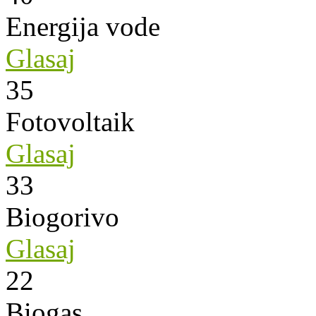
Energija vode
Glasaj
35
Fotovoltaik
Glasaj
33
Biogorivo
Glasaj
22
Biogas