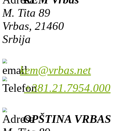
M. Tita 89
Vrbas, 21460
Srbija
kem@vrbas.net
+381.21.7954.000
OPŠTINA VRBAS