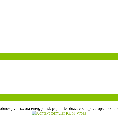
, obnovljivih izvora energije i sl. popunite obrazac za upit, a opštin