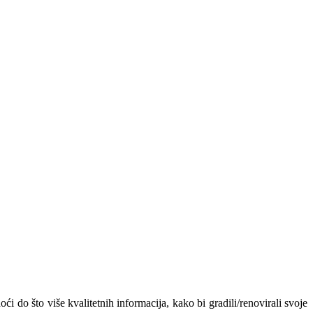
ći do što više kvalitetnih informacija, kako bi gradili/renovirali svoje