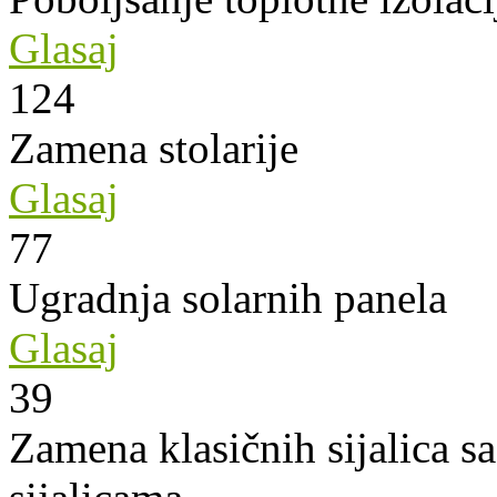
Glasaj
124
Zamena stolarije
Glasaj
77
Ugradnja solarnih panela
Glasaj
39
Zamena klasičnih sijalica s