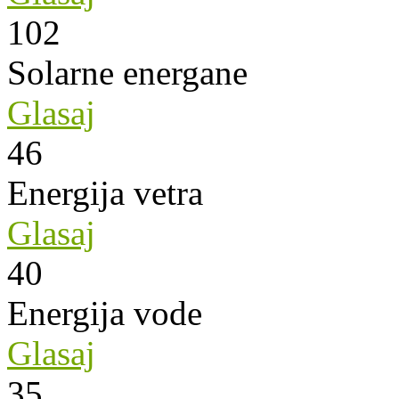
102
Solarne energane
Glasaj
46
Energija vetra
Glasaj
40
Energija vode
Glasaj
35