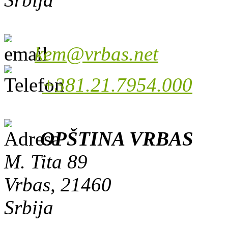
kem@vrbas.net
+381.21.7954.000
OPŠTINA VRBAS
M. Tita 89
Vrbas, 21460
Srbija