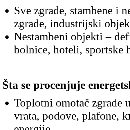
Sve zgrade, stambene i n
zgrade, industrijski objek
Nestambeni objekti – defin
bolnice, hoteli, sportske h
Šta se procenjuje energe
Toplotni omotač zgrade u
vrata, podove, plafone, k
energije,