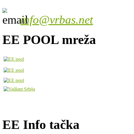
info@vrbas.net
EE POOL mreža
EE Info tačka