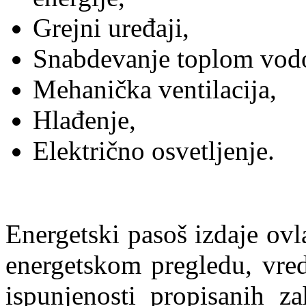
Grejni uređaji,
Snabdevanje toplom vod
Mehanička ventilacija,
Hlađenje,
Električno osvetljenje.
Energetski pasoš izdaje ov
energetskom pregledu, vre
ispunjenosti propisanih z