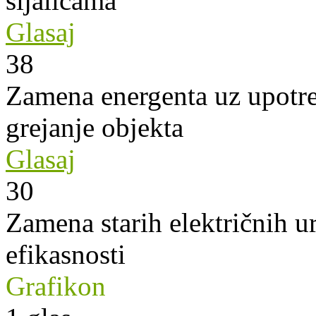
sijalicama
Glasaj
38
Zamena energenta uz upotre
grejanje objekta
Glasaj
30
Zamena starih električnih u
efikasnosti
Grafikon