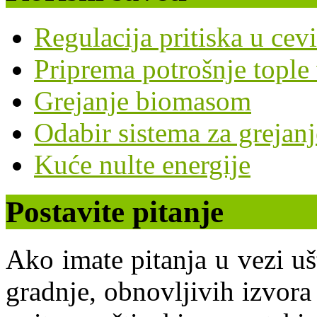
Regulacija pritiska u cev
Priprema potrošnje topl
Grejanje biomasom
Odabir sistema za grejanj
Kuće nulte energije
Postavite pitanje
Ako imate pitanja u vezi uš
gradnje, obnovljivih izvora 