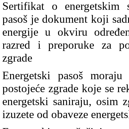
Sertifikat o energetskim 
pasoš je dokument koji sadr
energije u okviru određen
razred i preporuke za pob
zgrade
Energetski pasoš moraju
postojeće zgrade koje se rek
energetski saniraju, osim 
izuzete od obaveze energetsk