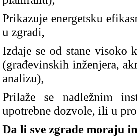
Prikazuje energetsku efikas
u zgradi,
Izdaje se od stane visoko 
(građevinskih inženjera, akr
analizu),
Prilaže se nadležnim ins
upotrebne dozvole, ili u pro
Da li sve zgrade moraju i