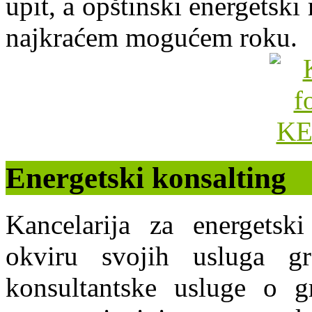
upit, a opštinski energets
najkraćem mogućem roku.
Energetski konsalting
Kancelarija za energets
okviru svojih usluga g
konsultantske usluge o gr