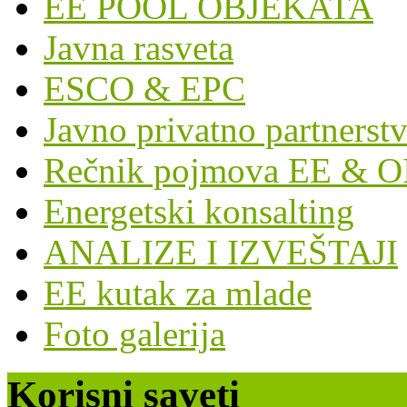
EE POOL OBJEKATA
Javna rasveta
ESCO & EPC
Javno privatno partnerst
Rečnik pojmova EE & O
Energetski konsalting
ANALIZE I IZVEŠTAJI
EE kutak za mlade
Foto galerija
Korisni saveti