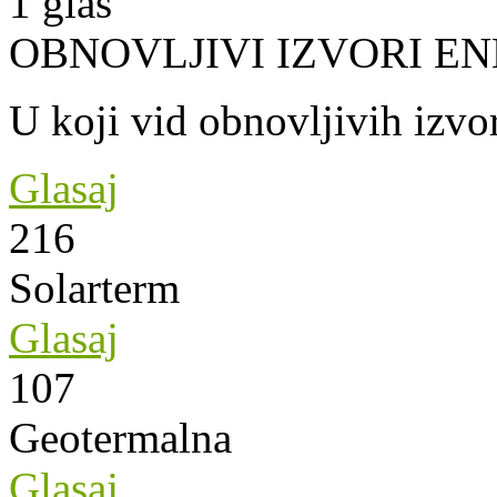
1
glas
OBNOVLJIVI IZVORI EN
U koji vid obnovljivih izvor
Glasaj
216
Solarterm
Glasaj
107
Geotermalna
Glasaj