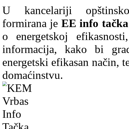
U kancelariji opštins
formirana je
EE info tačka
o energetskoj efikasnosti
informacija, kako bi grad
energetski efikasan način, te
domaćinstvu.