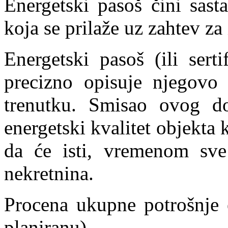
Energetski pasoš čini sast
koja se prilaže uz zahtev z
Energetski pasoš (ili sert
precizno opisuje njegovo
trenutku. Smisao ovog d
energetski kvalitet objekta
da će isti, vremenom sve
nekretnina.
Procena ukupne potrošnje e
planiranu),