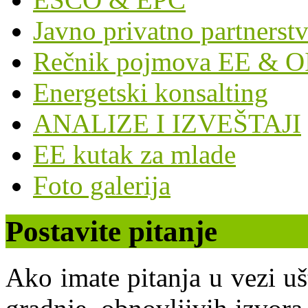
Javno privatno partnerst
Rečnik pojmova EE & O
Energetski konsalting
ANALIZE I IZVEŠTAJI
EE kutak za mlade
Foto galerija
Postavite pitanje
Ako imate pitanja u vezi uš