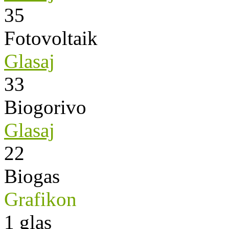
35
Fotovoltaik
Glasaj
33
Biogorivo
Glasaj
22
Biogas
Grafikon
1
glas