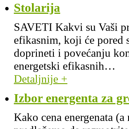
Stolarija
SAVETI Kakvi su Vaši pr
efikasnim, koji će pored 
doprineti i povećanju ko
energetski efikasnih
…
Detaljnije +
Izbor energenta za gr
Kako cena energenata (a n