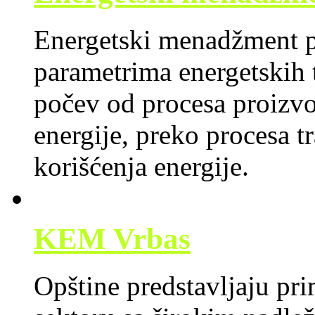
Energetski menadžment pr
parametrima energetskih 
počev od procesa proizvo
energije, preko procesa t
korišćenja energije.
KEM Vrbas
Opštine predstavljaju pr