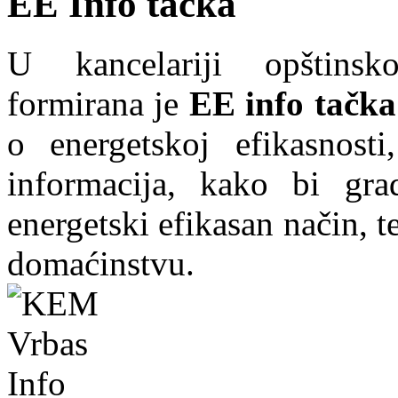
EE Info tačka
U kancelariji opštins
formirana je
EE info tačka
o energetskoj efikasnosti
informacija, kako bi grad
energetski efikasan način, te
domaćinstvu.