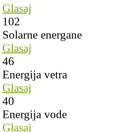
Glasaj
102
Solarne energane
Glasaj
46
Energija vetra
Glasaj
40
Energija vode
Glasaj