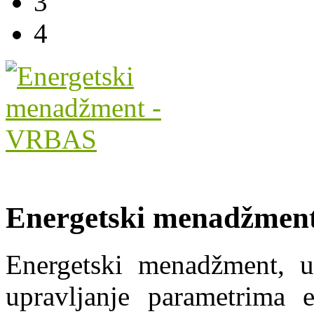
3
4
Energetski menadžmen
Energetski menadžment, u 
upravljanje parametrima 