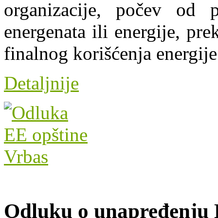
organizacije, počev od 
energenata ili energije, pr
finalnog korišćenja energije
Detaljnije
Odluku o unapređenju