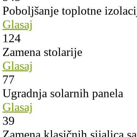
Poboljšanje toplotne izolaci
Glasaj
124
Zamena stolarije
Glasaj
77
Ugradnja solarnih panela
Glasaj
39
Zamena klasičnih sijalica s