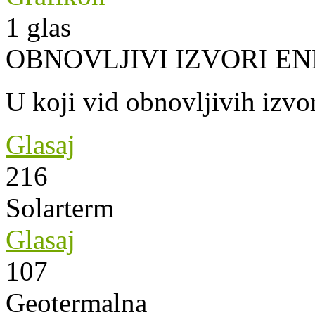
1
glas
OBNOVLJIVI IZVORI EN
U koji vid obnovljivih izvor
Glasaj
216
Solarterm
Glasaj
107
Geotermalna