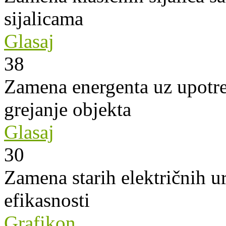
sijalicama
Glasaj
38
Zamena energenta uz upotre
grejanje objekta
Glasaj
30
Zamena starih električnih u
efikasnosti
Grafikon