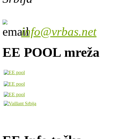
info@vrbas.net
EE POOL mreža