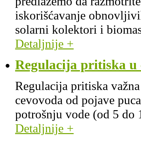
predlažemo da razmotrite
iskorišćavanje obnovljivi
solarni kolektori i bioma
Detaljnije +
Regulacija pritiska u
Regulacija pritiska važna
cevovoda od pojave pucan
potrošnju vode (od 5 do 
Detaljnije +