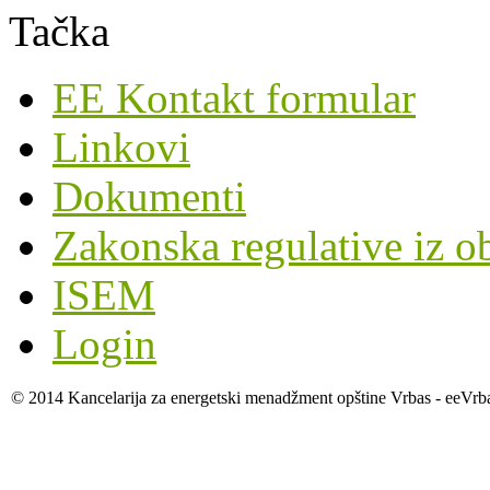
EE Kontakt formular
Linkovi
Dokumenti
Zakonska regulative iz o
ISEM
Login
© 2014 Kancelarija za energetski menadžment opštine Vrbas - eeVrb