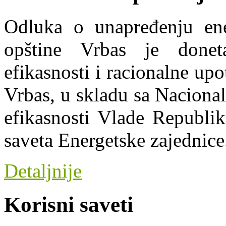
Odluka o unapređenju energ
opštine Vrbas je donet
efikasnosti i racionalne upot
Vrbas, u skladu sa Naciona
efikasnosti Vlade Republi
saveta Energetske zajednice
Detaljnije
Korisni saveti