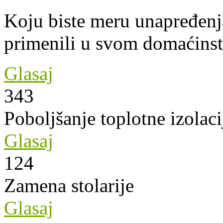
Koju biste meru unapređenja
primenili u svom domaćins
Glasaj
343
Poboljšanje toplotne izolaci
Glasaj
124
Zamena stolarije
Glasaj