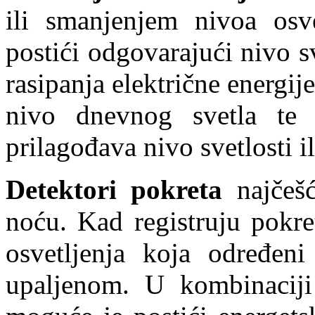
ili smanjenjem nivoa osve
postići odgovarajući nivo 
rasipanja električne energij
nivo dnevnog svetla te 
prilagođava nivo svetlosti il
Detektori pokreta
najčešć
noću. Kad registruju pokre
osvetljenja koja određeni
upaljenom. U kombinaciji