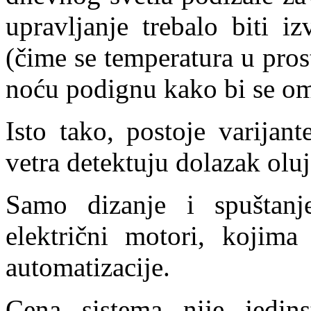
upravljanje trebalo biti i
(čime se temperatura u pros
noću podignu kako bi se omo
Isto tako, postoje varijan
vetra detektuju dolazak oluj
Samo dizanje i spuštanj
električni motori, kojim
automatizacije.
Cena sistema nije jedin