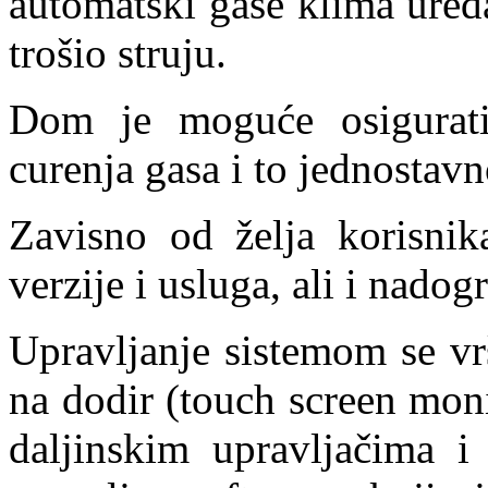
automatski gase klima uređ
trošio struju.
Dom je moguće osigurati
curenja gasa i to jednosta
Zavisno od želja korisni
verzije i usluga, ali i nado
Upravljanje sistemom se vr
na dodir (touch screen mon
daljinskim upravljačima 