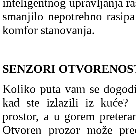
inteligentnog upravljanja 
smanjilo nepotrebno rasipa
komfor stanovanja.
SENZORI OTVORENOS
Koliko puta vam se dogodil
kad ste izlazili iz kuće? 
prostor, a u gorem preterano
Otvoren prozor može preds