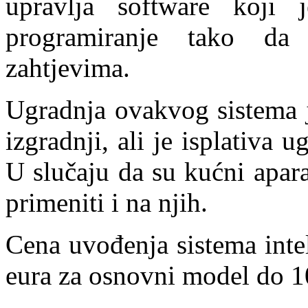
upravlja software koji 
programiranje tako da
zahtjevima.
Ugradnja ovakvog sistema j
izgradnji, ali je isplativa 
U slučaju da su kućni apara
primeniti i na njih.
Cena uvođenja sistema inte
eura za osnovni model do 1