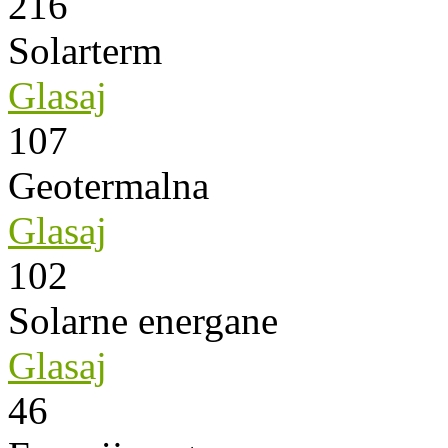
216
Solarterm
Glasaj
107
Geotermalna
Glasaj
102
Solarne energane
Glasaj
46