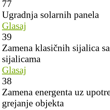
77
Ugradnja solarnih panela
Glasaj
39
Zamena klasičnih sijalica s
sijalicama
Glasaj
38
Zamena energenta uz upotre
grejanje objekta