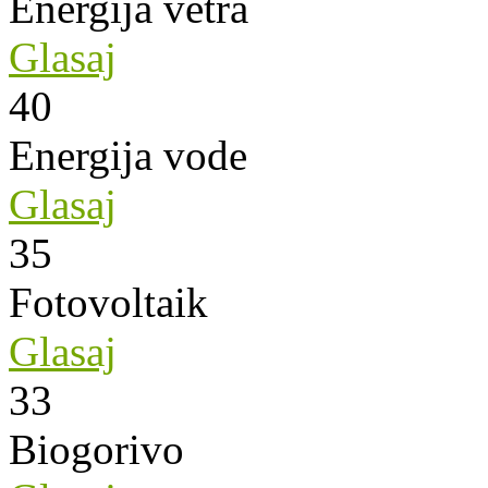
Energija vetra
Glasaj
40
Energija vode
Glasaj
35
Fotovoltaik
Glasaj
33
Biogorivo