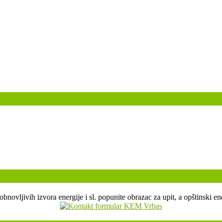
, obnovljivih izvora energije i sl. popunite obrazac za upit, a opštin