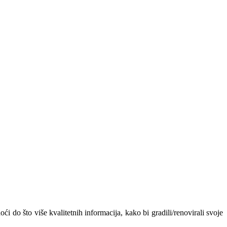
ći do što više kvalitetnih informacija, kako bi gradili/renovirali svoje