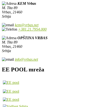
KEM Vrbas
M. Tita 89
Vrbas, 21460
Srbija
kem@vrbas.net
+381.21.7954.000
OPŠTINA VRBAS
M. Tita 89
Vrbas, 21460
Srbija
info@vrbas.net
EE POOL mreža